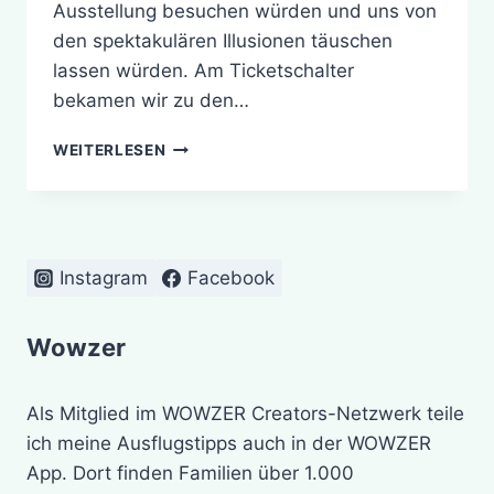
Ausstellung besuchen würden und uns von
den spektakulären Illusionen täuschen
lassen würden. Am Ticketschalter
bekamen wir zu den…
VERTRICKST!
WEITERLESEN
NICHTS
IST
WIE
ES
SCHEINT
Instagram
Facebook
IM
KLOSTER
EBERBACH
Wowzer
Als Mitglied im WOWZER Creators-Netzwerk teile
ich meine Ausflugstipps auch in der WOWZER
App. Dort finden Familien über 1.000