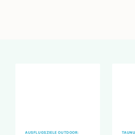
Zum
Inhalt
springen
AUSFLUGSZIELE OUTDOOR:
TAUNU