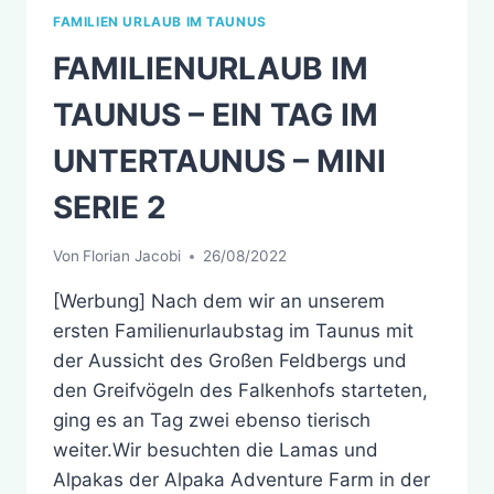
FAMILIEN URLAUB IM TAUNUS
FAMILIENURLAUB IM
TAUNUS – EIN TAG IM
UNTERTAUNUS – MINI
SERIE 2
Von
Florian Jacobi
26/08/2022
[Werbung] Nach dem wir an unserem
ersten Familienurlaubstag im Taunus mit
der Aussicht des Großen Feldbergs und
den Greifvögeln des Falkenhofs starteten,
ging es an Tag zwei ebenso tierisch
weiter.Wir besuchten die Lamas und
Alpakas der Alpaka Adventure Farm in der